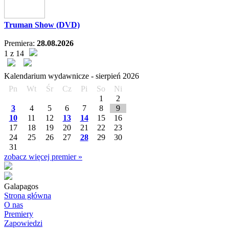
Truman Show (DVD)
Premiera:
28.08.2026
1 z 14
Kalendarium wydawnicze -
sierpień
2026
Pn
Wt
Śr
Cz
Pi
So
Ni
1
2
3
4
5
6
7
8
9
10
11
12
13
14
15
16
17
18
19
20
21
22
23
24
25
26
27
28
29
30
31
zobacz więcej premier »
Galapagos
Strona główna
O nas
Premiery
Zapowiedzi