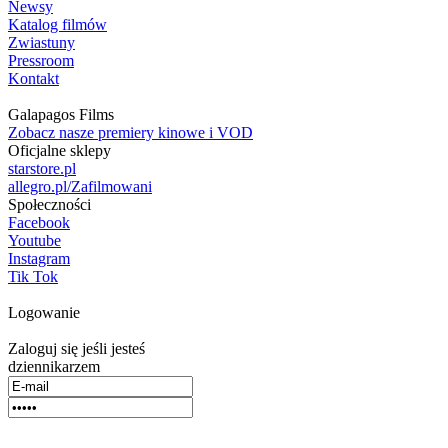
Newsy
Katalog filmów
Zwiastuny
Pressroom
Kontakt
Galapagos Films
Zobacz nasze premiery kinowe i VOD
Oficjalne sklepy
starstore.pl
allegro.pl/Zafilmowani
Społeczności
Facebook
Youtube
Instagram
Tik Tok
Logowanie
Zaloguj się jeśli jesteś
dziennikarzem