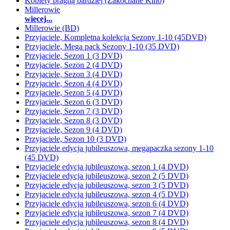
Kobiety pragną bardziej (Zakochane Kino)
Millerowie
więcej...
Millerowie (BD)
Przyjaciele, Kompletna kolekcja Sezony 1-10 (45DVD)
Przyjaciele, Mega pack Sezony 1-10 (35 DVD)
Przyjaciele, Sezon 1 (3 DVD)
Przyjaciele, Sezon 2 (4 DVD)
Przyjaciele, Sezon 3 (4 DVD)
Przyjaciele, Sezon 4 (4 DVD)
Przyjaciele, Sezon 5 (4 DVD)
Przyjaciele, Sezon 6 (3 DVD)
Przyjaciele, Sezon 7 (3 DVD)
Przyjaciele, Sezon 8 (3 DVD)
Przyjaciele, Sezon 9 (4 DVD)
Przyjaciele, Sezon 10 (3 DVD)
Przyjaciele edycja jubileuszowa, megapaczka sezony 1-10
(45 DVD)
Przyjaciele edycja jubileuszowa, sezon 1 (4 DVD)
Przyjaciele edycja jubileuszowa, sezon 2 (5 DVD)
Przyjaciele edycja jubileuszowa, sezon 3 (5 DVD)
Przyjaciele edycja jubileuszowa, sezon 4 (5 DVD)
Przyjaciele edycja jubileuszowa, sezon 6 (4 DVD)
Przyjaciele edycja jubileuszowa, sezon 7 (4 DVD)
Przyjaciele edycja jubileuszowa, sezon 8 (4 DVD)