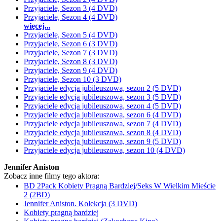
Przyjaciele, Sezon 3 (4 DVD)
Przyjaciele, Sezon 4 (4 DVD)
więcej...
Przyjaciele, Sezon 5 (4 DVD)
Przyjaciele, Sezon 6 (3 DVD)
Przyjaciele, Sezon 7 (3 DVD)
Przyjaciele, Sezon 8 (3 DVD)
Przyjaciele, Sezon 9 (4 DVD)
Przyjaciele, Sezon 10 (3 DVD)
Przyjaciele edycja jubileuszowa, sezon 2 (5 DVD)
Przyjaciele edycja jubileuszowa, sezon 3 (5 DVD)
Przyjaciele edycja jubileuszowa, sezon 4 (5 DVD)
Przyjaciele edycja jubileuszowa, sezon 6 (4 DVD)
Przyjaciele edycja jubileuszowa, sezon 7 (4 DVD)
Przyjaciele edycja jubileuszowa, sezon 8 (4 DVD)
Przyjaciele edycja jubileuszowa, sezon 9 (5 DVD)
Przyjaciele edycja jubileuszowa, sezon 10 (4 DVD)
Jennifer Aniston
Zobacz inne filmy tego aktora:
BD 2Pack Kobiety Pragną Bardziej/Seks W Wielkim Mieście
2 (2BD)
Jennifer Aniston. Kolekcja (3 DVD)
Kobiety pragną bardziej