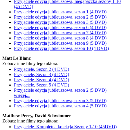
Przyjaciele edycja jubileuszowa, megapaczka sezony 1-10
(45 DVD)
Przyjaciele edycja jubileuszowa, sezon 1 (4 DVD)
Przyjaciele edycja jubileuszowa, sezon 2 (5 DVD)
Przyjaciele edycja jubileuszowa, sezon 3 (5 DVD)
Przyjaciele edycja jubileuszowa, sezon 6 (4 DVD)
Przyjaciele edycja jubileuszowa, sezon 7 (4 DVD)
Przyjaciele edycja jubileuszowa, sezon 8 (4 DVD)
Przyjaciele edycja jubileuszowa, sezon 9 (5 DVD)
Przyjaciele edycja jubileuszowa, sezon 10 (4 DVD)
Matt Le Blanc
Zobacz inne filmy tego aktora:
Przyjaciele, Sezon 2 (4 DVD)
Przyjaciele, Sezon 3 (4 DVD)
Przyjaciele, Sezon 4 (4 DVD)
Przyjaciele, Sezon 5 (4 DVD)
Przyjaciele edycja jubileuszowa, sezon 2 (5 DVD)
więcej...
Przyjaciele edycja jubileuszowa, sezon 3 (5 DVD)
Przyjaciele edycja jubileuszowa, sezon 4 (5 DVD)
Matthew Perry, David Schwimmer
Zobacz inne filmy tego aktora:
Przyjaciele, Kompletna kolekcja Sezony 1-10 (45DVD)