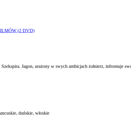
 2 FILMÓW (2 DVD)
 Szekspira. Jagon, urażony w swych ambicjach żołnierz, infromuje sw
francuskie, duńskie, włoskie