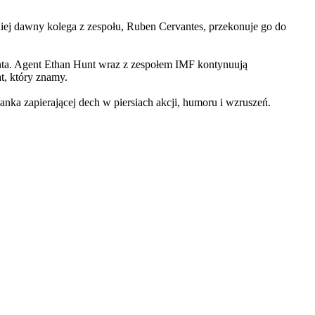
iej dawny kolega z zespołu, Ruben Cervantes, przekonuje go do
Hunta. Agent Ethan Hunt wraz z zespołem IMF kontynuują
at, który znamy.
 zapierającej dech w piersiach akcji, humoru i wzruszeń.