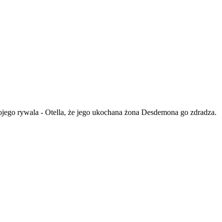
ojego rywala - Otella, że jego ukochana żona Desdemona go zdradza.