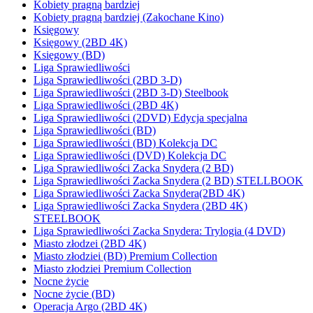
Kobiety pragną bardziej
Kobiety pragną bardziej (Zakochane Kino)
Księgowy
Księgowy (2BD 4K)
Księgowy (BD)
Liga Sprawiedliwości
Liga Sprawiedliwości (2BD 3-D)
Liga Sprawiedliwości (2BD 3-D) Steelbook
Liga Sprawiedliwości (2BD 4K)
Liga Sprawiedliwości (2DVD) Edycja specjalna
Liga Sprawiedliwości (BD)
Liga Sprawiedliwości (BD) Kolekcja DC
Liga Sprawiedliwości (DVD) Kolekcja DC
Liga Sprawiedliwości Zacka Snydera (2 BD)
Liga Sprawiedliwości Zacka Snydera (2 BD) STELLBOOK
Liga Sprawiedliwości Zacka Snydera(2BD 4K)
Liga Sprawiedliwości Zacka Snydera (2BD 4K)
STEELBOOK
Liga Sprawiedliwości Zacka Snydera: Trylogia (4 DVD)
Miasto złodzei (2BD 4K)
Miasto złodziei (BD) Premium Collection
Miasto złodziei Premium Collection
Nocne życie
Nocne życie (BD)
Operacja Argo (2BD 4K)