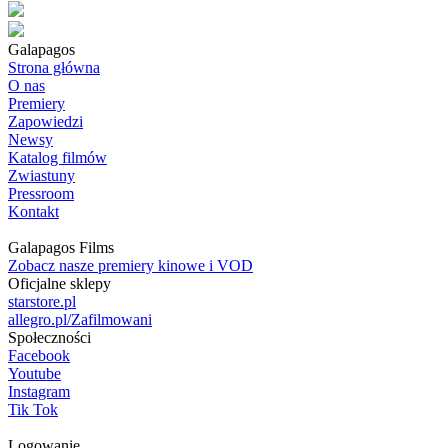
Galapagos
Strona główna
O nas
Premiery
Zapowiedzi
Newsy
Katalog filmów
Zwiastuny
Pressroom
Kontakt
Galapagos Films
Zobacz nasze premiery kinowe i VOD
Oficjalne sklepy
starstore.pl
allegro.pl/Zafilmowani
Społeczności
Facebook
Youtube
Instagram
Tik Tok
Logowanie