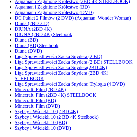
Aquaman i Zaginione Królestwo (2BD 4K STEELBOOK)
Aquaman i Zaginione Królestwo (BD)
Aquaman i Zaginione Królestwo (DVD)
DC Pakiet 2 Filmów (2 DVD) (Aquaman, Wonder Woman)
Diuna (2BD 3-D)
DIUNA (2BD 4K)
DIUNA (2BD 4K) Steelbook
Diuna (BD)
Diuna (BD) Steelbook
Diuna (DVD)
Liga Sprawiedliwości Zacka Snydera (2 BD)
Liga Sprawiedliwości Zacka Snydera (2 BD) STELLBOOK
Liga Sprawiedliwości Zacka Snydera(2BD 4K)
Liga Sprawiedliwości Zacka Snydera (2BD 4K)
STEELBOOK
Liga Sprawiedliwości Zacka Snydera: Trylogia (4 DVD)
Minecraft: Film (2BD 4K)
Minecraft: Film (2BD 4K) STEELBOOK
Minecraft: Film (BD)
Minecraft: Film (DVD)
Szybcy i Wściekli 10 (2 BD 4K)
Szybcy i Wściekli 10 (2 BD 4K Steelbook)
Szybcy i Wściekli 10 (BD)
Szybcy i Wściekli 10 (DVD)