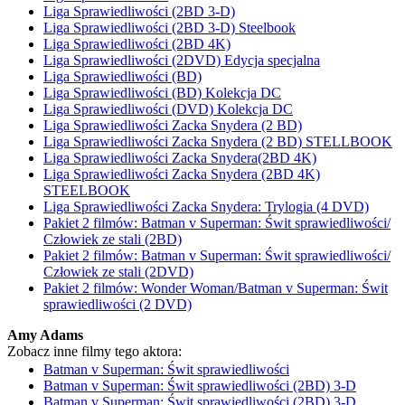
Liga Sprawiedliwości (2BD 3-D)
Liga Sprawiedliwości (2BD 3-D) Steelbook
Liga Sprawiedliwości (2BD 4K)
Liga Sprawiedliwości (2DVD) Edycja specjalna
Liga Sprawiedliwości (BD)
Liga Sprawiedliwości (BD) Kolekcja DC
Liga Sprawiedliwości (DVD) Kolekcja DC
Liga Sprawiedliwości Zacka Snydera (2 BD)
Liga Sprawiedliwości Zacka Snydera (2 BD) STELLBOOK
Liga Sprawiedliwości Zacka Snydera(2BD 4K)
Liga Sprawiedliwości Zacka Snydera (2BD 4K)
STEELBOOK
Liga Sprawiedliwości Zacka Snydera: Trylogia (4 DVD)
Pakiet 2 filmów: Batman v Superman: Świt sprawiedliwości/
Człowiek ze stali (2BD)
Pakiet 2 filmów: Batman v Superman: Świt sprawiedliwości/
Człowiek ze stali (2DVD)
Pakiet 2 filmów: Wonder Woman/Batman v Superman: Świt
sprawiedliwości (2 DVD)
Amy Adams
Zobacz inne filmy tego aktora:
Batman v Superman: Świt sprawiedliwości
Batman v Superman: Świt sprawiedliwości (2BD) 3-D
Batman v Superman: Świt sprawiedliwości (2BD) 3-D