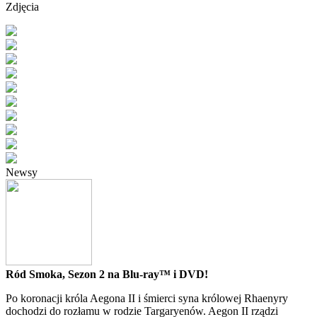
Zdjęcia
Newsy
Ród Smoka, Sezon 2 na Blu-ray™ i DVD!
Po koronacji króla Aegona II i śmierci syna królowej Rhaenyry
dochodzi do rozłamu w rodzie Targaryenów. Aegon II rządzi