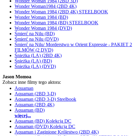
Wonder Woman 1984 (2BD 3D)
Wonder Woman1984 (2BD 4K)
Wonder Woman 1984 (2BD 4K) STEELBOOK
Wonder Woman 1984 (BD)
Wonder Woman 1984 (BD) STEELBOOK
Wonder Woman 1984 (DVD)
Śmierć na Nilu (BD)
Śmierć na Nilu (DVD)
Śmierć na Nilu/ Morderstwo w Orient Expressie - PAKIET 2
FILMÓW (2 DVD)
Śnieżka (LA) (2BD 4K)
Śnieżka (LA) (BD)
Śnieżka (LA) (DVD)
Jason Momoa
Zobacz inne filmy tego aktora:
Aquaman
Aquaman (2BD 3-D)
Aquaman (2BD 3-D) Steelbook
Aquaman (2BD 4K)
Aquaman (BD)
więcej...
Aquaman (BD) Kolekcja DC
Aquaman (DVD) Kolekcja DC
Aquaman i Zaginione Królestwo (2BD 4K)