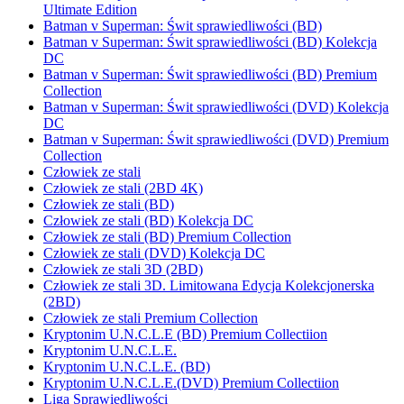
Ultimate Edition
Batman v Superman: Świt sprawiedliwości (BD)
Batman v Superman: Świt sprawiedliwości (BD) Kolekcja
DC
Batman v Superman: Świt sprawiedliwości (BD) Premium
Collection
Batman v Superman: Świt sprawiedliwości (DVD) Kolekcja
DC
Batman v Superman: Świt sprawiedliwości (DVD) Premium
Collection
Człowiek ze stali
Człowiek ze stali (2BD 4K)
Człowiek ze stali (BD)
Człowiek ze stali (BD) Kolekcja DC
Człowiek ze stali (BD) Premium Collection
Człowiek ze stali (DVD) Kolekcja DC
Człowiek ze stali 3D (2BD)
Człowiek ze stali 3D. Limitowana Edycja Kolekcjonerska
(2BD)
Człowiek ze stali Premium Collection
Kryptonim U.N.C.L.E (BD) Premium Collectiion
Kryptonim U.N.C.L.E.
Kryptonim U.N.C.L.E. (BD)
Kryptonim U.N.C.L.E.(DVD) Premium Collectiion
Liga Sprawiedliwości