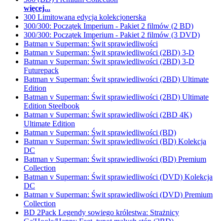
więcej...
300 Limitowana edycja kolekcjonerska
300/300: Początek Imperium - Pakiet 2 filmów (2 BD)
300/300: Początek Imperium - Pakiet 2 filmów (3 DVD)
Batman v Superman: Świt sprawiedliwości
Batman v Superman: Świt sprawiedliwości (2BD) 3-D
Batman v Superman: Świt sprawiedliwości (2BD) 3-D
Futurepack
Batman v Superman: Świt sprawiedliwości (2BD) Ultimate
Edition
Batman v Superman: Świt sprawiedliwości (2BD) Ultimate
Edition Steelbook
Batman v Superman: Świt sprawiedliwości (2BD 4K)
Ultimate Edition
Batman v Superman: Świt sprawiedliwości (BD)
Batman v Superman: Świt sprawiedliwości (BD) Kolekcja
DC
Batman v Superman: Świt sprawiedliwości (BD) Premium
Collection
Batman v Superman: Świt sprawiedliwości (DVD) Kolekcja
DC
Batman v Superman: Świt sprawiedliwości (DVD) Premium
Collection
BD 2Pack Legendy sowiego królestwa: Strażnicy