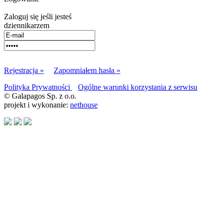
Zaloguj się jeśli jesteś
dziennikarzem
Rejestracja »
Zapomniałem hasła »
Polityka Prywatności
Ogólne warunki korzystania z serwisu
© Galapagos Sp. z o.o.
projekt i wykonanie:
nethouse