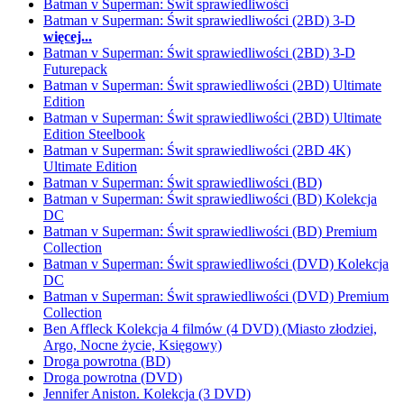
Batman v Superman: Świt sprawiedliwości
Batman v Superman: Świt sprawiedliwości (2BD) 3-D
więcej...
Batman v Superman: Świt sprawiedliwości (2BD) 3-D
Futurepack
Batman v Superman: Świt sprawiedliwości (2BD) Ultimate
Edition
Batman v Superman: Świt sprawiedliwości (2BD) Ultimate
Edition Steelbook
Batman v Superman: Świt sprawiedliwości (2BD 4K)
Ultimate Edition
Batman v Superman: Świt sprawiedliwości (BD)
Batman v Superman: Świt sprawiedliwości (BD) Kolekcja
DC
Batman v Superman: Świt sprawiedliwości (BD) Premium
Collection
Batman v Superman: Świt sprawiedliwości (DVD) Kolekcja
DC
Batman v Superman: Świt sprawiedliwości (DVD) Premium
Collection
Ben Affleck Kolekcja 4 filmów (4 DVD) (Miasto złodziei,
Argo, Nocne życie, Księgowy)
Droga powrotna (BD)
Droga powrotna (DVD)
Jennifer Aniston. Kolekcja (3 DVD)