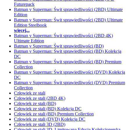
Futurepack
Batman v Superman: Świt sprawiedliwości (2BD) Ultimate
Edition
Batman v Superman: Świt sprawiedliwości (2BD) Ultimate
Edition Steelbook
więcej...
Batman v Superman: Świt sprawiedliwości (2BD 4K)
Ultimate Edition
Batman v Superman: Świt sprawiedliwości (BD)
Batman v Superman: Świt sprawiedliwości (BD) Kolekcja
DC
Batman v Superman: Świt sprawiedliwości (BD) Premium
Collection
Batman v Superman: Świt sprawiedliwości (DVD) Kolekcja
DC
Batman v Superman: Świt sprawiedliwości (DVD) Premium
Collection
Człowiek ze stali
Człowiek ze stali (2BD 4K)
Człowiek ze stali (BD)
Człowiek ze stali (BD) Kolekcja DC
Człowiek ze stali (BD) Premium Collection
Człowiek ze stali (DVD) Kolekcja DC
Człowiek ze stali 3D (2BD)
Człowiek ze stali 3D. Limitowana Edycja Kolekcjonerska