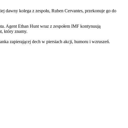
iej dawny kolega z zespołu, Ruben Cervantes, przekonuje go do
Hunta. Agent Ethan Hunt wraz z zespołem IMF kontynuują
at, który znamy.
 zapierającej dech w piersiach akcji, humoru i wzruszeń.