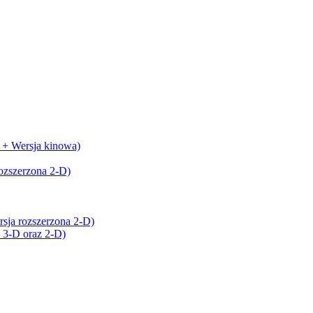
 + Wersja kinowa)
ozszerzona 2-D)
ja rozszerzona 2-D)
 3-D oraz 2-D)