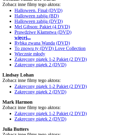
Zobacz inne filmy tego aktora:
Halloween. Finał (DVD)
Halloween zabija (BD)
Halloween zabija (DVD)
Mel Gibson: Pakiet (4 DVD)
Prawdziwe Kłamstwa (DVD)
więcej...
Rybka zwana Wandą (DVD)
To znowu ty (DVD) Love Collection
Wiecznie młody
Zakręcony piątek 1-2 Pakiet (2 DVD)
Zakręcony piątek 2 (DVD)
Lindsay Lohan
Zobacz inne filmy tego aktora:
Zakręcony piątek 1-2 Pakiet (2 DVD)
Zakręcony piątek 2 (DVD)
Mark Harmon
Zobacz inne filmy tego aktora:
Zakręcony piątek 1-2 Pakiet (2 DVD)
Zakręcony piątek 2 (DVD)
Julia Butters
Zobacz inne filmy tego aktora: