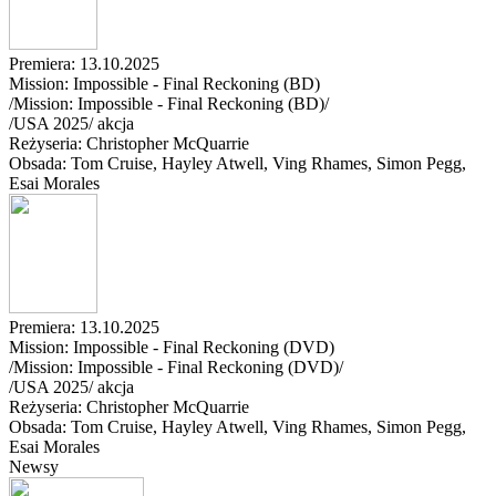
Premiera: 13.10.2025
Mission: Impossible - Final Reckoning (BD)
/Mission: Impossible - Final Reckoning (BD)/
/
USA
2025
/
akcja
Reżyseria: Christopher McQuarrie
Obsada: Tom Cruise
, Hayley Atwell
, Ving Rhames
, Simon Pegg
,
Esai Morales
Premiera: 13.10.2025
Mission: Impossible - Final Reckoning (DVD)
/Mission: Impossible - Final Reckoning (DVD)/
/
USA
2025
/
akcja
Reżyseria: Christopher McQuarrie
Obsada: Tom Cruise
, Hayley Atwell
, Ving Rhames
, Simon Pegg
,
Esai Morales
Newsy