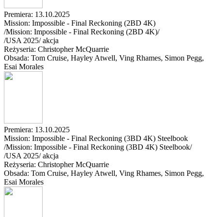
Premiera: 13.10.2025
Mission: Impossible - Final Reckoning (2BD 4K)
/Mission: Impossible - Final Reckoning (2BD 4K)/
/
USA
2025
/
akcja
Reżyseria: Christopher McQuarrie
Obsada: Tom Cruise
, Hayley Atwell
, Ving Rhames
, Simon Pegg
,
Esai Morales
Premiera: 13.10.2025
Mission: Impossible - Final Reckoning (3BD 4K) Steelbook
/Mission: Impossible - Final Reckoning (3BD 4K) Steelbook/
/
USA
2025
/
akcja
Reżyseria: Christopher McQuarrie
Obsada: Tom Cruise
, Hayley Atwell
, Ving Rhames
, Simon Pegg
,
Esai Morales