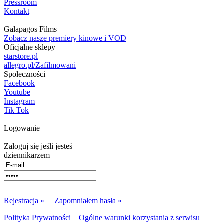
Pressroom
Kontakt
Galapagos Films
Zobacz nasze premiery kinowe i VOD
Oficjalne sklepy
starstore.pl
allegro.pl/Zafilmowani
Społeczności
Facebook
Youtube
Instagram
Tik Tok
Logowanie
Zaloguj się jeśli jesteś
dziennikarzem
Rejestracja »
Zapomniałem hasła »
Polityka Prywatności
Ogólne warunki korzystania z serwisu