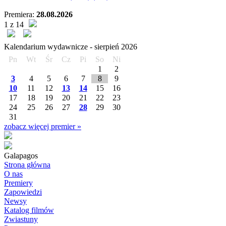
Premiera:
28.08.2026
1 z 14
Kalendarium wydawnicze -
sierpień
2026
Pn
Wt
Śr
Cz
Pi
So
Ni
1
2
3
4
5
6
7
8
9
10
11
12
13
14
15
16
17
18
19
20
21
22
23
24
25
26
27
28
29
30
31
zobacz więcej premier »
Galapagos
Strona główna
O nas
Premiery
Zapowiedzi
Newsy
Katalog filmów
Zwiastuny