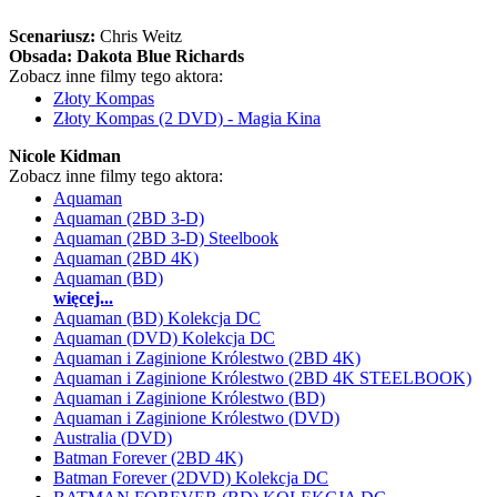
Scenariusz:
Chris Weitz
Obsada:
Dakota Blue Richards
Zobacz inne filmy tego aktora:
Złoty Kompas
Złoty Kompas (2 DVD) - Magia Kina
Nicole Kidman
Zobacz inne filmy tego aktora:
Aquaman
Aquaman (2BD 3-D)
Aquaman (2BD 3-D) Steelbook
Aquaman (2BD 4K)
Aquaman (BD)
więcej...
Aquaman (BD) Kolekcja DC
Aquaman (DVD) Kolekcja DC
Aquaman i Zaginione Królestwo (2BD 4K)
Aquaman i Zaginione Królestwo (2BD 4K STEELBOOK)
Aquaman i Zaginione Królestwo (BD)
Aquaman i Zaginione Królestwo (DVD)
Australia (DVD)
Batman Forever (2BD 4K)
Batman Forever (2DVD) Kolekcja DC