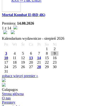
RAY™ i 4K UHD!
Mortal Kombat II (BD 4K)
Premiera:
14.08.2026
1 z 14
Kalendarium wydawnicze -
sierpień
2026
Pn
Wt
Śr
Cz
Pi
So
Ni
1
2
3
4
5
6
7
8
9
10
11
12
13
14
15
16
17
18
19
20
21
22
23
24
25
26
27
28
29
30
31
zobacz więcej premier »
Galapagos
Strona główna
O nas
Premiery