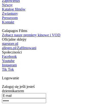
Zapowiedzi
Newsy
Katalog filmów
Zwiastuny
Pressroom
Kontakt
Galapagos Films
Zobacz nasze premiery kinowe i VOD
Oficjalne sklepy
starstore.pl
allegro.pl/Zafilmowani
Społeczności
Facebook
Youtube
Instagram
Tik Tok
Logowanie
Zaloguj się jeśli jesteś
dziennikarzem