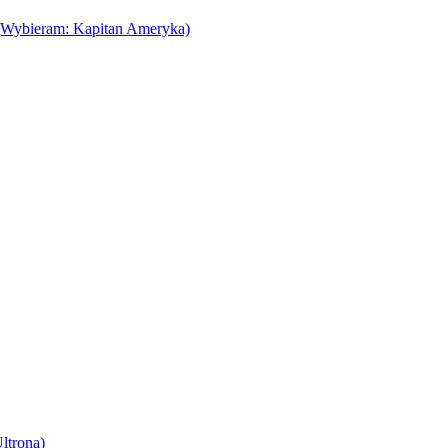
(Wybieram: Kapitan Ameryka)
ltrona)