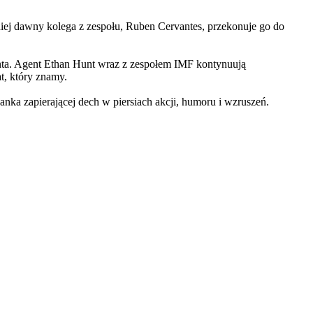
iej dawny kolega z zespołu, Ruben Cervantes, przekonuje go do
Hunta. Agent Ethan Hunt wraz z zespołem IMF kontynuują
at, który znamy.
 zapierającej dech w piersiach akcji, humoru i wzruszeń.