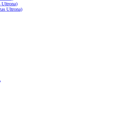
 Ultrona)
as Ultrona)
L