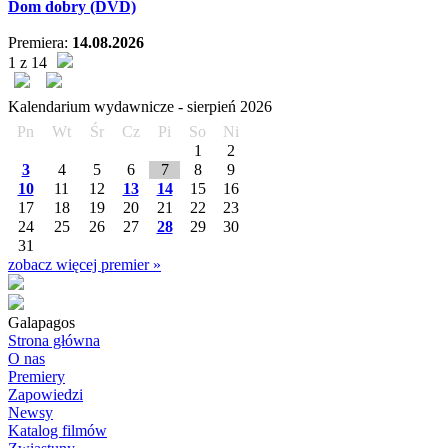
Dom dobry (DVD)
Premiera:
14.08.2026
1 z 14
Kalendarium wydawnicze -
sierpień
2026
Pn
Wt
Śr
Cz
Pi
So
Ni
1
2
3
4
5
6
7
8
9
10
11
12
13
14
15
16
17
18
19
20
21
22
23
24
25
26
27
28
29
30
31
zobacz więcej premier »
Galapagos
Strona główna
O nas
Premiery
Zapowiedzi
Newsy
Katalog filmów