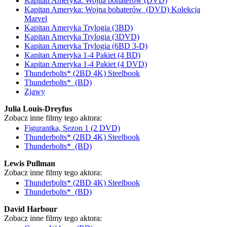
Kapitan Ameryka: Wojna bohaterów (DVD)
Kapitan Ameryka: Wojna bohaterów (DVD) Kolekcja
Marvel
Kapitan Ameryka Trylogia (3BD)
Kapitan Ameryka Trylogia (3DVD)
Kapitan Ameryka Trylogia (6BD 3-D)
Kapitan Ameryka 1-4 Pakiet (4 BD)
Kapitan Ameryka 1-4 Pakiet (4 DVD)
Thunderbolts* (2BD 4K) Steelbook
Thunderbolts* (BD)
Zjawy
Julia Louis-Dreyfus
Zobacz inne filmy tego aktora:
Figurantka, Sezon 1 (2 DVD)
Thunderbolts* (2BD 4K) Steelbook
Thunderbolts* (BD)
Lewis Pullman
Zobacz inne filmy tego aktora:
Thunderbolts* (2BD 4K) Steelbook
Thunderbolts* (BD)
David Harbour
Zobacz inne filmy tego aktora: