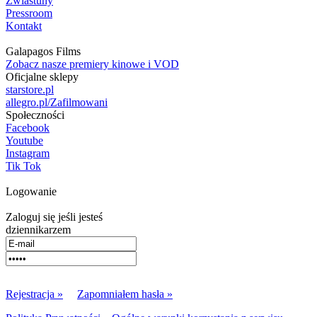
Zwiastuny
Pressroom
Kontakt
Galapagos Films
Zobacz nasze premiery kinowe i VOD
Oficjalne sklepy
starstore.pl
allegro.pl/Zafilmowani
Społeczności
Facebook
Youtube
Instagram
Tik Tok
Logowanie
Zaloguj się jeśli jesteś
dziennikarzem
Rejestracja »
Zapomniałem hasła »