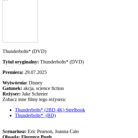
Thunderbolts* (DVD)
Tytuł oryginalny:
Thunderbolts* (DVD)
Premiera:
29.07.2025
Wytwórnia:
Disney
Gatunek:
akcja, science fiction
Reżyser:
Jake Schreier
Zobacz inne filmy tego reżysera:
Thunderbolts* (2BD 4K) Steelbook
Thunderbolts* (BD)
Scenariusz:
Eric Pearson
, Joanna Calo
Obsada:
Florence Pugh