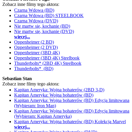
Zobacz inne filmy tego aktora:
Czarna Wdowa (BD)
Czarna Wdowa (BD) STEELBOOK
Czarna Wdowa (DVD)
Nie martw się, kochanie (BD)
Nie martw się, kochanie (DVD)
więcej...
Oppenheimer (2 BD)
Oppenheimer (2 DVD)
Oppenheimer (3BD 4K)
Oppenheimer (3BD 4K) Steelbook
Thunderbolts* (2BD 4K) Steelbook
Thunderbolts* (BD)
Sebastian Stan
Zobacz inne filmy tego aktora:
Kapitan Ameryka: Wojna bohaterów (2BD 3-D)
Kapitan Ameryka: Wojna bohaterów (BD)
Kapitan Ameryka: Wojna bohaterów (BD) Edycja limitowana
(Wybieram: Iron Man)
Kapitan Ameryka: Wojna bohaterów (BD) Edycja limitowana
(Wybieram: Kapitan Ameryka)
Kapitan Ameryka: Wojna bohaterów (BD) Kolekcja Marvel
więcej...