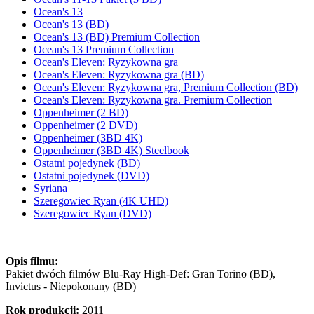
Ocean's 13
Ocean's 13 (BD)
Ocean's 13 (BD) Premium Collection
Ocean's 13 Premium Collection
Ocean's Eleven: Ryzykowna gra
Ocean's Eleven: Ryzykowna gra (BD)
Ocean's Eleven: Ryzykowna gra, Premium Collection (BD)
Ocean's Eleven: Ryzykowna gra. Premium Collection
Oppenheimer (2 BD)
Oppenheimer (2 DVD)
Oppenheimer (3BD 4K)
Oppenheimer (3BD 4K) Steelbook
Ostatni pojedynek (BD)
Ostatni pojedynek (DVD)
Syriana
Szeregowiec Ryan (4K UHD)
Szeregowiec Ryan (DVD)
Opis filmu:
Pakiet dwóch filmów Blu-Ray High-Def: Gran Torino (BD),
Invictus - Niepokonany (BD)
Rok produkcji:
2011