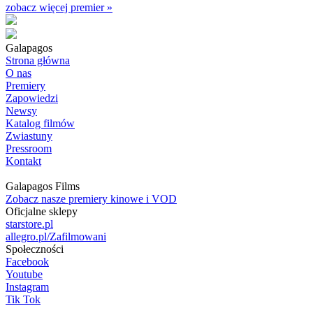
zobacz więcej premier »
Galapagos
Strona główna
O nas
Premiery
Zapowiedzi
Newsy
Katalog filmów
Zwiastuny
Pressroom
Kontakt
Galapagos Films
Zobacz nasze premiery kinowe i VOD
Oficjalne sklepy
starstore.pl
allegro.pl/Zafilmowani
Społeczności
Facebook
Youtube
Instagram
Tik Tok