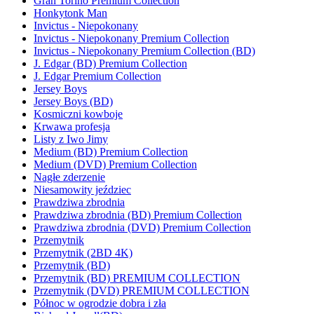
Gran Torino Premium Collection
Honkytonk Man
Invictus - Niepokonany
Invictus - Niepokonany Premium Collection
Invictus - Niepokonany Premium Collection (BD)
J. Edgar (BD) Premium Collection
J. Edgar Premium Collection
Jersey Boys
Jersey Boys (BD)
Kosmiczni kowboje
Krwawa profesja
Listy z Iwo Jimy
Medium (BD) Premium Collection
Medium (DVD) Premium Collection
Nagłe zderzenie
Niesamowity jeździec
Prawdziwa zbrodnia
Prawdziwa zbrodnia (BD) Premium Collection
Prawdziwa zbrodnia (DVD) Premium Collection
Przemytnik
Przemytnik (2BD 4K)
Przemytnik (BD)
Przemytnik (BD) PREMIUM COLLECTION
Przemytnik (DVD) PREMIUM COLLECTION
Północ w ogrodzie dobra i zła