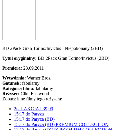
BD 2Pack Gran Torino/Invictus - Niepokonany (2BD)
Tytuł oryginalny:
BD 2Pack Gran Torino/Invictus (2BD)
Premiera:
23.09.2011
Wytwórnia:
Warner Bros.
Gatunek:
fabularny
Kategoria filmu:
fabularny
Reżyser:
Clint Eastwood
Zobacz inne filmy tego reżysera:
2pak AKCJA I 39,99
15:17 do Paryża
15:17 do Paryża (BD)
15:17 do Paryża (BD) PREMIUM COLLECTION
15:17 do Paryża (DVD) PREMIUM COLLECTION