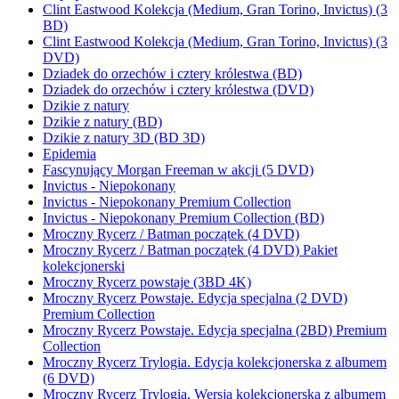
Clint Eastwood Kolekcja (Medium, Gran Torino, Invictus) (3
BD)
Clint Eastwood Kolekcja (Medium, Gran Torino, Invictus) (3
DVD)
Dziadek do orzechów i cztery królestwa (BD)
Dziadek do orzechów i cztery królestwa (DVD)
Dzikie z natury
Dzikie z natury (BD)
Dzikie z natury 3D (BD 3D)
Epidemia
Fascynujący Morgan Freeman w akcji (5 DVD)
Invictus - Niepokonany
Invictus - Niepokonany Premium Collection
Invictus - Niepokonany Premium Collection (BD)
Mroczny Rycerz / Batman początek (4 DVD)
Mroczny Rycerz / Batman początek (4 DVD) Pakiet
kolekcjonerski
Mroczny Rycerz powstaje (3BD 4K)
Mroczny Rycerz Powstaje. Edycja specjalna (2 DVD)
Premium Collection
Mroczny Rycerz Powstaje. Edycja specjalna (2BD) Premium
Collection
Mroczny Rycerz Trylogia. Edycja kolekcjonerska z albumem
(6 DVD)
Mroczny Rycerz Trylogia. Wersja kolekcjonerska z albumem