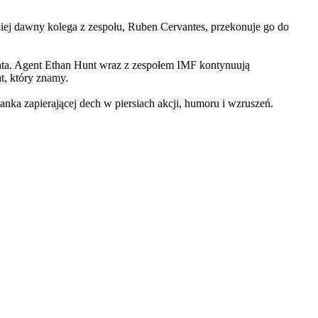
iej dawny kolega z zespołu, Ruben Cervantes, przekonuje go do
Hunta. Agent Ethan Hunt wraz z zespołem IMF kontynuują
at, który znamy.
 zapierającej dech w piersiach akcji, humoru i wzruszeń.