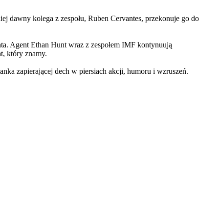
iej dawny kolega z zespołu, Ruben Cervantes, przekonuje go do
Hunta. Agent Ethan Hunt wraz z zespołem IMF kontynuują
at, który znamy.
 zapierającej dech w piersiach akcji, humoru i wzruszeń.